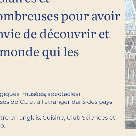
nombreuses pour avoir
nvie de découvrir et
monde qui les
ogiques, musées, spectacles)
ses de CE et à l’étranger dans des pays
âtre en anglais, Cuisine, Club Sciences et
no…