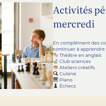
Activités pé
mercredi
En complément des cou
continuer à apprendre
Théâtre en anglais
Club sciences
Ateliers créatifs
Cuisine
Piano
Échecs