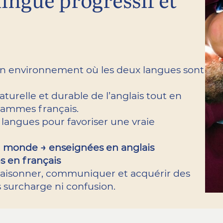
un environnement où les deux langues sont
urelle et durable de l’anglais tout en
grammes français.
 langues pour favoriser une vraie
u monde → enseignées en anglais
s en français
raisonner, communiquer et acquérir des
 surcharge ni confusion.