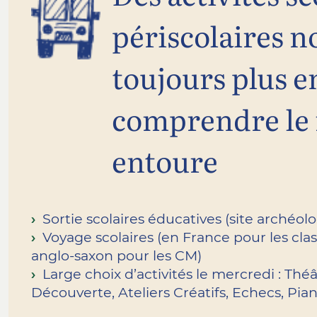
périscolaires 
toujours plus e
comprendre le 
entoure
Sortie scolaires éducatives (site archéol
Voyage scolaires (en France pour les clas
anglo-saxon pour les CM)
Large choix d’activités le mercredi : Thé
Découverte, Ateliers Créatifs, Echecs, Pia