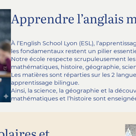
Apprendre l’anglais 
À l’English School Lyon (ESL), l’apprentissa
les fondamentaux restent un pilier essenti
Notre école respecte scrupuleusement le
mathématiques, histoire, géographie, scie
Les matières sont réparties sur les 2 langu
apprentissage bilingue.
Ainsi, la science, la géographie et la décou
mathématiques et l’histoire sont enseignée
olaires et