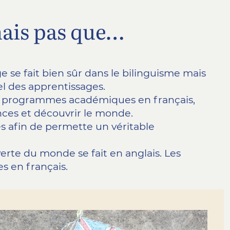
mais pas que…
ge se fait bien sûr dans le bilinguisme mais
el des apprentissages.
s programmes académiques en français,
nces et découvrir le monde.
es afin de permette un véritable
verte du monde se fait en anglais. Les
s en français.