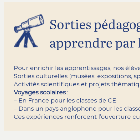
Sorties pédagog
apprendre par 
Pour enrichir les apprentissages, nos élèv
Sorties culturelles (musées, expositions, s
Activités scientifiques et projets thémati
Voyages scolaires
:
– En France pour les classes de CE
– Dans un pays anglophone pour les clas
Ces expériences renforcent l’ouverture cult