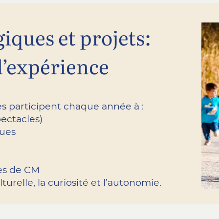
iques et projets:
l’expérience
es participent chaque année à :
pectacles)
ques
ses de CM
urelle, la curiosité et l’autonomie.