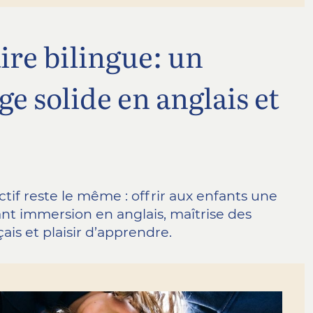
ire bilingue: un
e solide en anglais et
ctif reste le même : offrir aux enfants une
iant immersion en anglais, maîtrise des
is et plaisir d’apprendre.