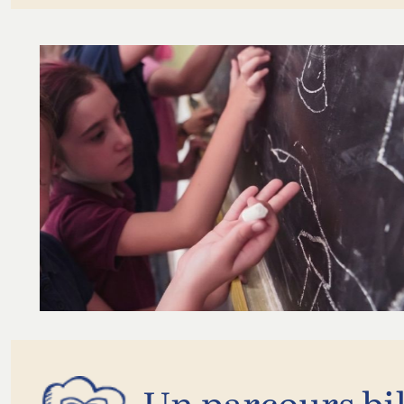
Un parcours bil