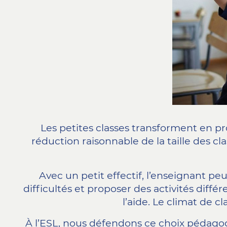
Les petites classes transforment en p
réduction raisonnable de la taille des cl
Avec un petit effectif, l’enseignant 
difficultés et proposer des activités diff
l’aide. Le climat de cl
À l’ESL, nous défendons ce choix pédago