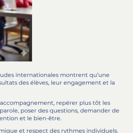
études internationales montrent qu’une
ésultats des élèves, leur engagement et la
n accompagnement, repérer plus tôt les
la parole, poser des questions, demander de
tention et le bien-être.
ique et respect des rythmes individuels.