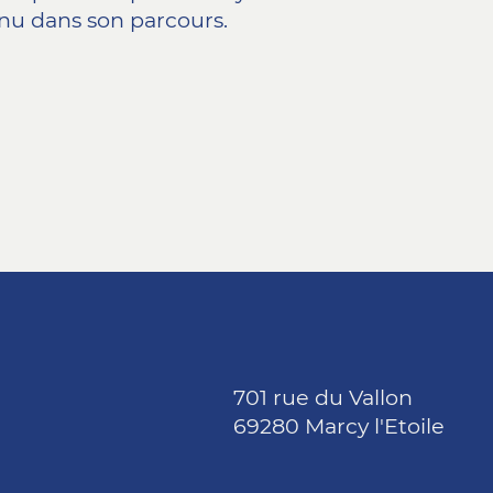
nu dans son parcours.
701 rue du Vallon
69280 Marcy l'Etoile